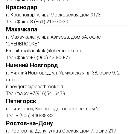
Краснодар
г. Краснодар, улица Московская, дом 91/3
Тел./Факс: 8 (861) 212-70-30
Махачкала
г. Махачкала, улица Азизова, дом 5А, офис
"CHERBROOKE"
E-mail: mahachkala@cherbrooke.ru
Тел./Факс: +7 (960) 420-00-77
Нижний Новгород
г. Нижний Новгород, ул. Удмуртская, д. 38, офис 9, 2
этаж
n.novgorod@cherbrooke.ru
Тел./факс: +7(916)5416479
Пятигорск
г. Пятигорск, Кисловодское шоссе, дом 21
Тел: 8 (905) 440-88-33
Ростов-на-Дону
г. Ростов-на-Дону, улица Орская, дом 7, офис 217