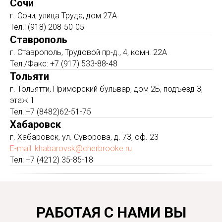
Сочи
г. Сочи, улица Труда, дом 27А
Тел.: (918) 208-50-05
Ставрополь
г. Ставрополь, Трудовой пр-д., 4, комн. 22А
Тел./Факс: +7 (917) 533-88-48
Тольяти
г. Тольятти, Приморский бульвар, дом 2Б, подъезд 3,
этаж 1
Тел.:+7 (8482)62-51-75
Хабаровск
г. Хабаровск, ул. Суворова, д. 73, оф. 23
E-mail: khabarovsk@cherbrooke.ru
Тел: +7 (4212) 35-85-18
РАБОТАЯ С НАМИ ВЫ