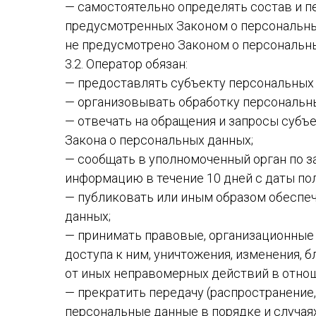
— самостоятельно определять состав и п
предусмотренных Законом о персональны
не предусмотрено Законом о персональн
3.2. Оператор обязан:
— предоставлять субъекту персональных
— организовывать обработку персональн
— отвечать на обращения и запросы субъ
Закона о персональных данных;
— сообщать в уполномоченный орган по з
информацию в течение 10 дней с даты пол
— публиковать или иным образом обеспе
данных;
— принимать правовые, организационные 
доступа к ним, уничтожения, изменения, 
от иных неправомерных действий в отно
— прекратить передачу (распространение,
персональные данные в порядке и случая