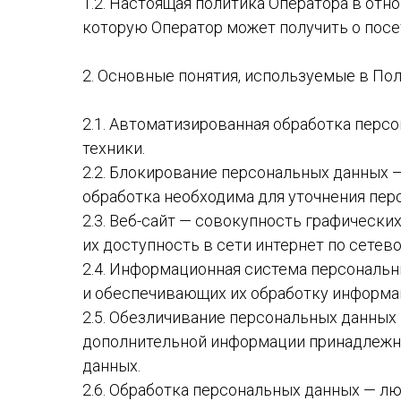
1.2. Настоящая политика Оператора в от
которую Оператор может получить о посетит
2. Основные понятия, используемые в По
2.1. Автоматизированная обработка пер
техники.
2.2. Блокирование персональных данных 
обработка необходима для уточнения пер
2.3. Веб-сайт — совокупность графическ
их доступность в сети интернет по сетевому
2.4. Информационная система персональ
и обеспечивающих их обработку информац
2.5. Обезличивание персональных данных
дополнительной информации принадлежн
данных.
2.6. Обработка персональных данных — л