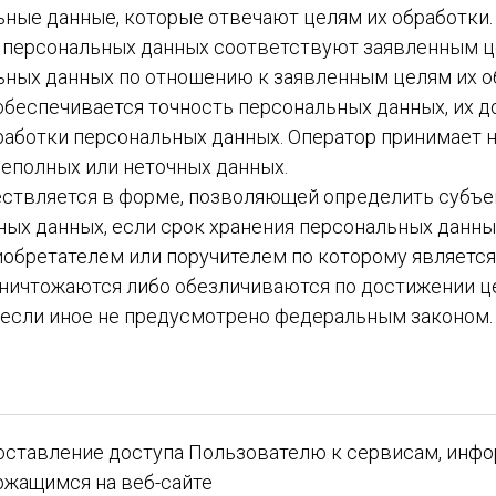
ьные данные, которые отвечают целям их обработки.
 персональных данных соответствуют заявленным ц
ных данных по отношению к заявленным целям их о
обеспечивается точность персональных данных, их д
работки персональных данных. Оператор принимает
неполных или неточных данных.
ествляется в форме, позволяющей определить субъе
ных данных, если срок хранения персональных данн
иобретателем или поручителем по которому является
ичтожаются либо обезличиваются по достижении цел
 если иное не предусмотрено федеральным законом.
оставление доступа Пользователю к сервисам, инфо
ржащимся на веб-сайте