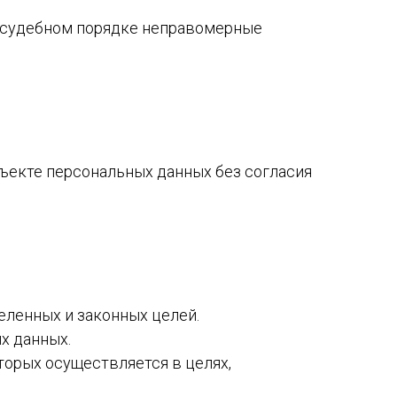
в судебном порядке неправомерные
бъекте персональных данных без согласия
еленных и законных целей.
х данных.
торых осуществляется в целях,