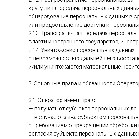
кругу лиц (передача персональных данных
обнародование персональных данных в с
или предоставление доступа к персонал
2.13. Трансграничная передача персонал
власти иностранного государства, иност
2.14. Уничтожение персональных данных 
с невозможностью дальнейшего восстан
и/или уничтожаются материальные носит
3. Основные права и обязанности Операто
3.1. Оператор имеет право:
— получать от субъекта персональных д
— в случае отзыва субъектом персональн
с требованием о прекращении обработки 
согласия субъекта персональных данных п