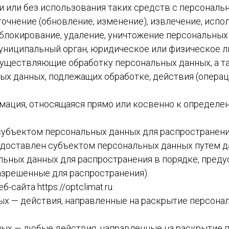
 или без использования таких средств с персональн
точнение (обновление, изменение), извлечение, испо
 блокирование, удаление, уничтожение персональных
 муниципальный орган, юридическое или физическое 
существляющие обработку персональных данных, а 
ых данных, подлежащих обработке, действия (опера
рмация, относящаяся прямо или косвенно к определ
субъектом персональных данных для распространени
едоставлен субъектом персональных данных путем д
льных данных для распространения в порядке, пред
азрешенные для распространения).
сайта https://optclimat.ru.
ых — действия, направленные на раскрытие персона
нных — любые действия, направленные на раскрытие