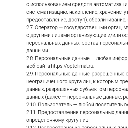
с использованием средств автоматизации
систематизацию, накопление, хранение, у
предоставление, доступ), обезличивание,
2.7. Оператор — государственный орган,
с другими лицами организующие и/или о
персональных данных, состав персональн
данными.
2.8. Персональные данные — любая инфо
веб-сайта https://optclimat.ru.
2.9. Персональные данные, разрешенные 
неограниченного круга лиц к которым пр
данных, разрешенных субъектом персона
данных (далее — персональные данные, р
2.10. Пользователь — любой посетитель веб-
2.11. Предоставление персональных данн
определенному кругу лиц.
2.12. Распространение персональных да