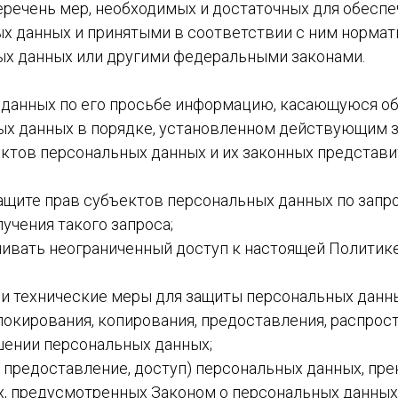
еречень мер, необходимых и достаточных для обеспе
х данных и принятыми в соответствии с ним нормат
ых данных или другими федеральными законами.
 данных по его просьбе информацию, касающуюся об
ых данных в порядке, установленном действующим 
ектов персональных данных и их законных представи
ащите прав субъектов персональных данных по запр
учения такого запроса;
чивать неограниченный доступ к настоящей Политик
и технические меры для защиты персональных данны
блокирования, копирования, предоставления, распрос
шении персональных данных;
 предоставление, доступ) персональных данных, пре
х, предусмотренных Законом о персональных данных