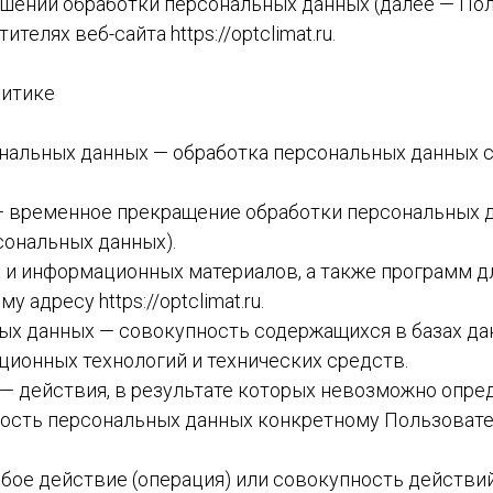
ношении обработки персональных данных (далее — По
елях веб-сайта https://optclimat.ru.
литике
сональных данных — обработка персональных данных
— временное прекращение обработки персональных д
сональных данных).
их и информационных материалов, а также программ 
 адресу https://optclimat.ru.
ных данных — совокупность содержащихся в базах д
ионных технологий и технических средств.
 — действия, в результате которых невозможно опре
ость персональных данных конкретному Пользовате
юбое действие (операция) или совокупность действи