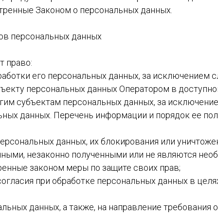
тренные Законом о персональных данных.
тов персональных данных
т право:
аботки его персональных данных, за исключением 
ъекту персональных данных Оператором в доступной
гим субъектам персональных данных, за исключение
ьных данных. Перечень информации и порядок ее по
персональных данных, их блокирования или уничтоже
чными, незаконно полученными или не являются нео
ренные законом меры по защите своих прав;
огласия при обработке персональных данных в целях
альных данных, а также, на направление требования