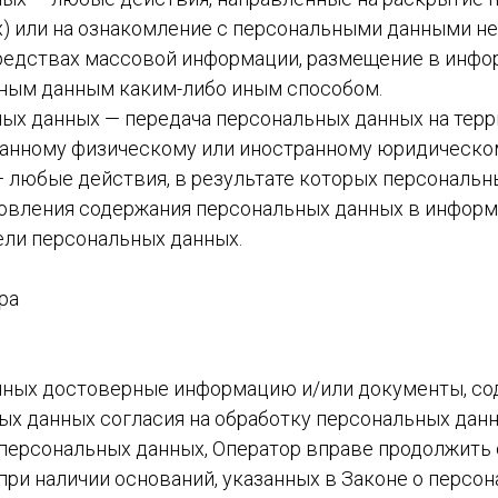
) или на ознакомление с персональными данными нео
редствах массовой информации, размещение в инф
ьным данным каким-либо иным способом.
ьных данных — передача персональных данных на тер
ранному физическому или иностранному юридическом
— любые действия, в результате которых персональ
овления содержания персональных данных в информ
ели персональных данных.
ра
анных достоверные информацию и/или документы, с
ых данных согласия на обработку персональных данн
персональных данных, Оператор вправе продолжить
ри наличии оснований, указанных в Законе о персон