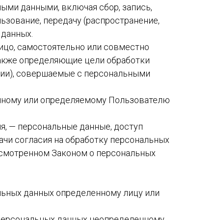
ыми данными, включая сбор, запись,
льзование, передачу (распространение,
 данных.
лицо, самостоятельно или совместно
также определяющие цели обработки
ции), совершаемые с персональными
енному или определяемому Пользователю
я, — персональные данные, доступ
ачи согласия на обработку персональных
усмотренном Законом о персональных
льных данных определенному лицу или
 персональных данных неопределенному