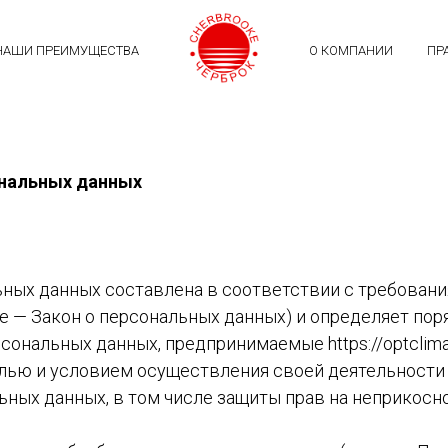
НАШИ ПРЕИМУЩЕСТВА
О КОМПАНИИ
ПР
ональных данных
ных данных составлена в соответствии с требования
е — Закон о персональных данных) и определяет по
ональных данных, предпринимаемые https://optclimat
елью и условием осуществления своей деятельности
ьных данных, в том числе защиты прав на неприкосн