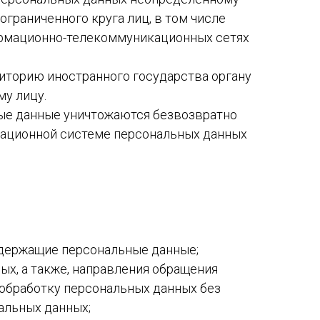
граниченного круга лиц, в том числе
ормационно-телекоммуникационных сетях
риторию иностранного государства органу
у лицу.
ные данные уничтожаются безвозвратно
ационной системе персональных данных
одержащие персональные данные;
ых, а также, направления обращения
 обработку персональных данных без
альных данных;