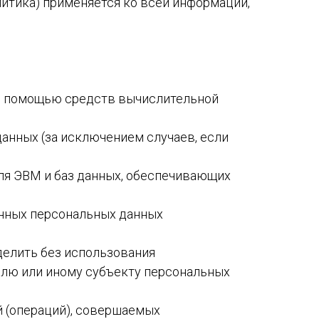
литика) применяется ко всей информации,
 с помощью средств вычислительной
анных (за исключением случаев, если
для ЭВМ и баз данных, обеспечивающих
анных персональных данных
делить без использования
лю или иному субъекту персональных
й (операций), совершаемых