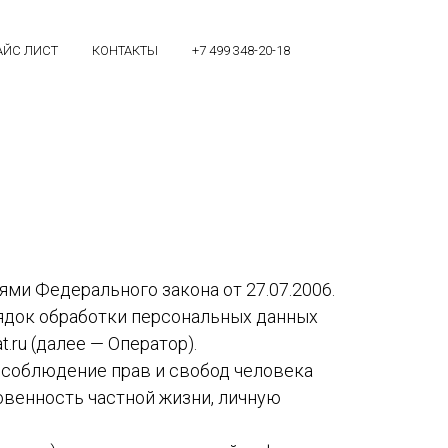
АЙС ЛИСТ
КОНТАКТЫ
+7 499 348-20-18
ми Федерального закона от 27.07.2006.
рядок обработки персональных данных
.ru (далее — Оператор).
 соблюдение прав и свобод человека
овенность частной жизни, личную