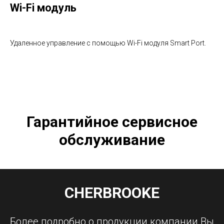
Wi-Fi модуль
Удаленное управление с помощью Wi-Fi модуля Smart Port.
Гарантийное сервисное
обслуживание
Гарантийный срок:
CHERBROOKE
срок, в течение которого покупатель
может, установив скрытые недостатки
Более подробно о продукции компании Вы