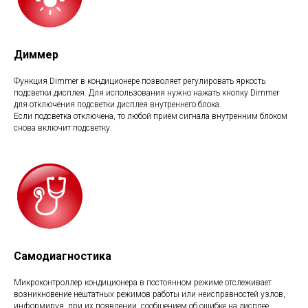
Диммер
Функция Dimmer в кондиционере позволяет регулировать яркость
подсветки дисплея. Для использования нужно нажать кнопку Dimmer
для отключения подсветки дисплея внутреннего блока.
Если подсветка отключена, то любой приём сигнала внутренним блоком
снова включит подсветку.
Самодиагностика
Микроконтроллер кондиционера в постоянном режиме отслеживает
возникновение нештатных режимов работы или неисправностей узлов,
информируя, при их появлении, сообщением об ошибке на дисплее.