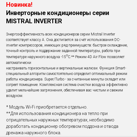
Новинка!
Инверторные кондиционеры серии
MISTRAL INVERTER
Энергоэффективность всех кондиционеров серии Mistral Inverter
соответствует классу А. Она достигается за счёт использования DC-
inverter компрессоров, имеющих ряд преимуществ: быстрое охлаждение,
точный контроль и поддержание заданной температуры, работа при
о
температуре наружного воздуха -15
С.** Режим 4D Air Flow позволяет
автоматически
настраивать горизонтальные и вертикальные жалюзи. Функция Smart-
специальный алгоритм самостоятельно определит оптимальный режим
работы кондиционера. Super/Turbo - за считанные минуты охладит или
согреет помещение. Комплексная система очистки воздуха эффективно
удалит мельчайшие загрязнения, обеспечивая вас чистым и свежим
воздухом.
* Модуль Wi-Fi приобретается отдельно.
**Для использования кондиционера на тепло при
отрицательных наружных температурах, необходимо
доработать кондиционер обогревом поддона и отвода
дренажа наружного блока.