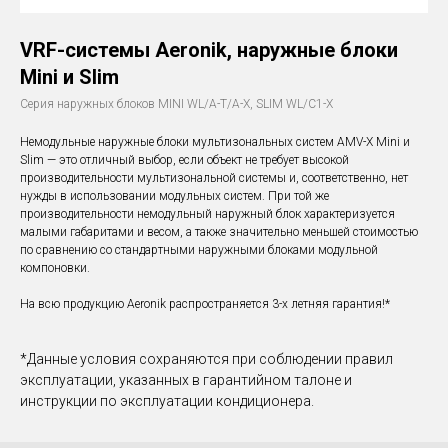
VRF-системы Aeronik, наружные блоки
Mini и Slim
Серия наружных блоков MINI WL/A-T/A-X, SLIM WL/C1-X
Немодульные наружные блоки мультизональных систем AMV-X Mini и
Slim — это отличный выбор, если объект не требует высокой
производительности мультизональной системы и, соответственно, нет
нужды в использовании модульных систем. При той же
производительности немодульный наружный блок характеризуется
малыми габаритами и весом, а также значительно меньшей стоимостью
по сравнению со стандартными наружными блоками модульной
компоновки.
На всю продукцию Aeronik распространяется 3-х летняя гарантия!*
*Данные условия сохраняются при соблюдении правил
эксплуатации, указанных в гарантийном талоне и
инструкции по эксплуатации кондиционера.