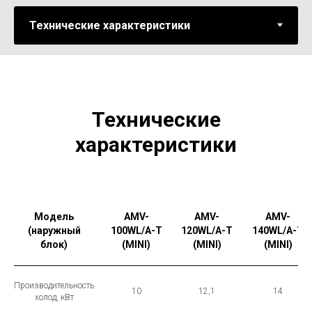
Технические
характеристики
Модель
AMV-
AMV-
AMV-
(наружный
100WL/A-T
120WL/A-T
140WL/A-T
блок)
(MINI)
(MINI)
(MINI)
Производительность
10
12,1
14
холод, кВт