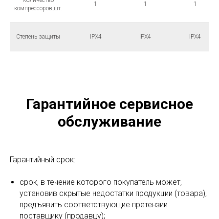
1
1
1
компрессоров,шт.
Степень защиты
IPX4
IPX4
IPX4
Гарантийное сервисное
обслуживание
Гарантийный срок:
срок, в течение которого покупатель может,
установив скрытые недостатки продукции (товара),
предъявить соответствующие претензии
поставщику (продавцу);