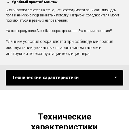
Удобный простой монтаж
Блоки располагаются на стене, нет необходимости занимать площадь
пола и не нужно подвешивать к потолку. Патрубки холодносителя могут
подключаться в разных направлениях.
На всю продукцию Aeronik распространяется 3-х летняя гарантия!*
*Данные условия сохраняются при соблюдении правил
эксплуатации, указанных в гарантийном талоне и
инструкции по эксплуатации кондиционера.
Технические
характеристики