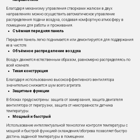
Благодаря механизму управления створками жалюзи в двух
направлениях можно осуществить автоматическое управление
распределения подачи воздуха, создавая комфортную атмосферу в
помещении для работы и проживания.
Съёмная передняя панель
Передняя панель легко поднимается или демонтируется для поддержания
ее в чистоте.
Объёмное распределение воздуха
Воздух движется естественным образом, равномерно распределяясь по
всей комнате.
Тихая конструкция
Благодаря использованию высокоэффективного вентилятора
значительно снижается шум всего агрегата.
Защитные функции
В блоках предусмотрены: защита от замерзания, защита двигателя
вентилятора от перегрузки, защита от неисправности датчика
температуры.
Мощный и быстрый
Использование интеллектуальной технологии контроля температуры с
мощной и быстрой функцией охлаждения/обогрева позволяет быстро
достичь заданной температуры в помещении.