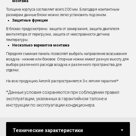
монтажа
Толщина корпуса составляет всего 200 мм. Благодаря компактным
размерам данные блоки можно легко установить под окном.
Защитные функции
В блоках предусмотрены: защита от замерзания, защита двигателя
вентилятора от перегрузки, защита от неисправности датчика
температуры.
Несколько вариантов монтажа
Передняя съемная панель позволяет выбрать направление всасывания
воздуха - нижнее или боковое. Опорные ножки имеют разную высоту для
выбора различного расхода воздуха и различного пространства для
отделки.
На всю продукцию Aeronik распространяется 3-х летняя гарантия!*
*Данные условия сохраняются при соблюдении правил
эксплуатации, указанных в гарантийном талоне и
инструкции по эксплуатации кондиционера.