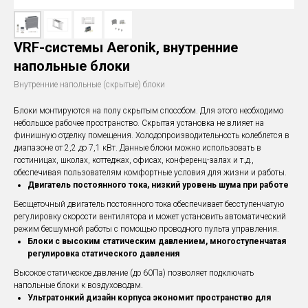
VRF-системы Aeronik, внутренние
напольные блоки
Внутренние напольные (скрытые) блоки
Блоки монтируются на полу скрытым способом. Для этого необходимо
небольшое рабочее пространство. Скрытая установка не влияет на
финишную отделку помещения. Холодопроизводительность колеблется в
диапазоне от 2,2 до 7,1 кВт. Данные блоки можно использовать в
гостиницах, школах, коттеджах, офисах, конференц-залах и т.д.,
обеспечивая пользователям комфортные условия для жизни и работы.
Двигатель постоянного тока, низкий уровень шума при работе
Бесщеточный двигатель постоянного тока обеспечивает бесступенчатую
регулировку скорости вентилятора и может установить автоматический
режим бесшумной работы с помощью проводного пульта управления.
Блоки с высоким статическим давлением, многоступенчатая
регулировка статического давления
Высокое статическое давление (до 60Па) позволяет подключать
напольные блоки к воздуховодам.
Ультратонкий дизайн корпуса экономит пространство для