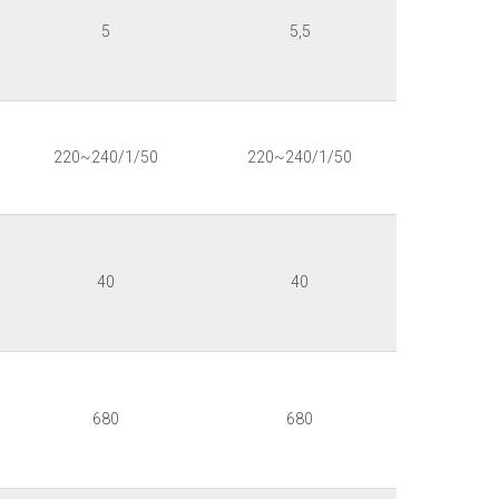
5
5,5
220~240/1/50
220~240/1/50
40
40
680
680