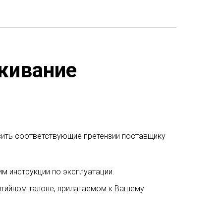
живание
явить соответствующие претензии поставщику
м инструкции по эксплуатации.
нтийном талоне, прилагаемом к Вашему