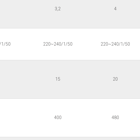
3,2
4
/1/50
220~240/1/50
220~240/1/50
15
20
400
480