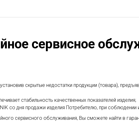
ийное сервисное обслу
, установив скрытые недостатки продукции (товара), предъ
печивает стабильность качественных показателей изделия;
NIK со дня продажи изделия Потребителю, при соблюдении и
йного сервисного обслуживания, Вы сможете найти в гара