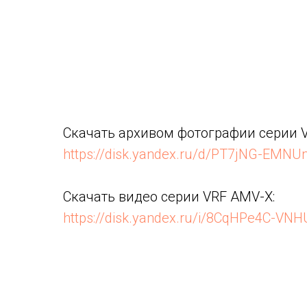
Скачать архивом фотографии серии 
https://disk.yandex.ru/d/PT7jNG-EMN
Скачать видео серии VRF AMV-X:
https://disk.yandex.ru/i/8CqHPe4C-VN