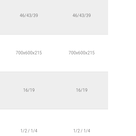
46/43/39
46/43/39
700x600x215
700x600x215
16/19
16/19
1/2 / 1/4
1/2 / 1/4