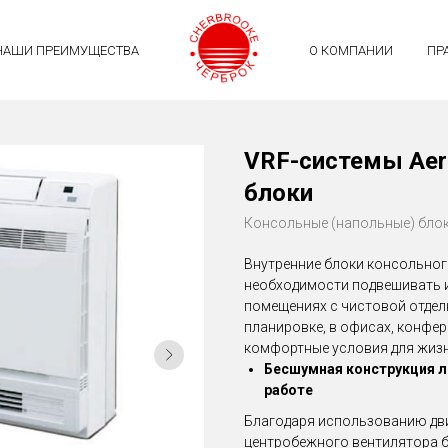
НАШИ ПРЕИМУЩЕСТВА
О КОМПАНИИ
ПР
VRF-системы Aer
блоки
Консольные (напольные) бло
Внутренние блоки консольног
необходимости подвешивать и
помещениях с чистовой отдел
планировке, в офисах, конфер
комфортные условия для жизн
Бесшумная конструкция л
работе
Благодаря использованию дви
центробежного вентилятора 