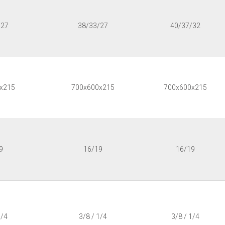
/27
38/33/27
40/37/32
x215
700x600x215
700x600x215
9
16/19
16/19
1/4
3/8 / 1/4
3/8 / 1/4