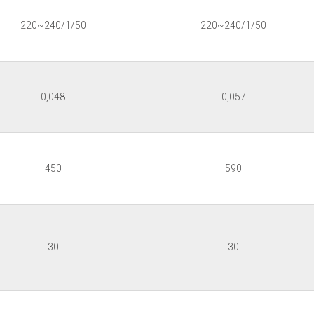
220~240/1/50
220~240/1/50
0,048
0,057
450
590
30
30