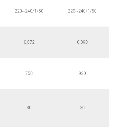
220~240/1/50
220~240/1/50
0,072
0,090
750
930
30
30