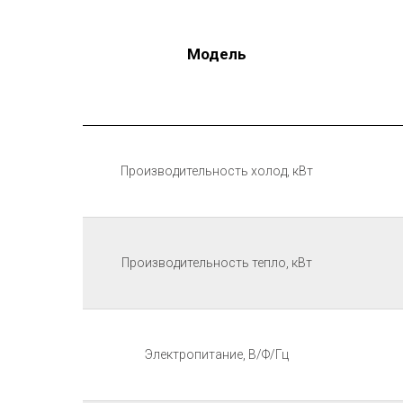
Модель
Производительность холод, кВт
Производительность тепло, кВт
Электропитание, В/Ф/Гц