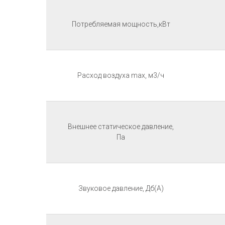
Потребляемая мощность,кВт
Расход воздуха max, м3/ч
Внешнее статическое давление,
Па
Звуковое давление, Дб(А)