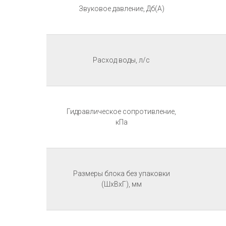
Звуковое давление, Дб(А)
Расход воды, л/с
Гидравлическое сопротивление,
кПа
Размеры блока без упаковки
(ШхВхГ), мм