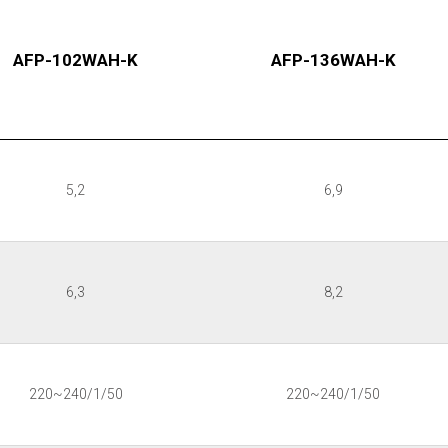
AFP-102WAH-K
AFP-136WAH-K
5,2
6,9
6,3
8,2
220~240/1/50
220~240/1/50